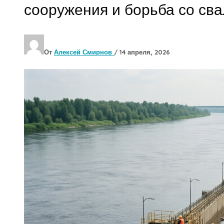
сооружения и борьба со св
От
Алексей Смирнов
/
14 апреля, 2026