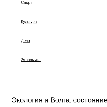
Спорт
Культура
Дело
Экономика
Поиск
Экология и Волга: состояни