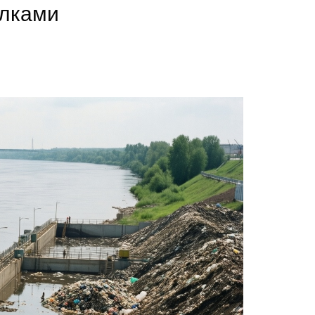
алками