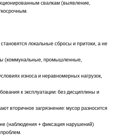
нкционированным свалкам (выявление,
ткосрочным.
становятся локальные сбросы и притоки, а не
ды (коммунальные, промышленные,
условиях износа и неравномерных нагрузок,
бования к эксплуатации: без дисциплины и
ют вторичное загрязнение: мусор разносится
вне (наблюдения + фиксация нарушений)
 проблем.