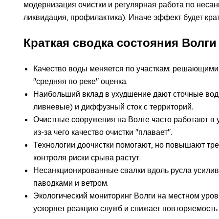
модернизация очистки и регулярная работа по неса
ликвидация, профилактика). Иначе эффект будет кра
Краткая сводка состояния Волги
Качество воды меняется по участкам: решающими 
"средняя по реке" оценка.
Наибольший вклад в ухудшение дают сточные во
ливневые) и диффузный сток с территорий.
Очистные сооружения на Волге часто работают в 
из-за чего качество очистки "плавает".
Технологии доочистки помогают, но повышают тре
контроля риски срыва растут.
Несанкционированные свалки вдоль русла усилива
паводками и ветром.
Экологический мониторинг Волги на местном уро
ускоряет реакцию служб и снижает повторяемость