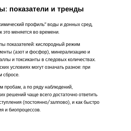
ы: показатели и тренды
"химический профиль" воды и донных сред,
к это меняется во времени.
пы показателей: кислородный режим
енты (азот и фосфор), минерализацию и
аллы и токсиканты в следовых количествах.
ких условиях могут означать разное: при
м сбросе.
ым пробам, а по ряду наблюдений,
ких решений чаще всего достаточно ответить
оступления (постоянно/залпово), и как быстро
ия и биопроцессов.