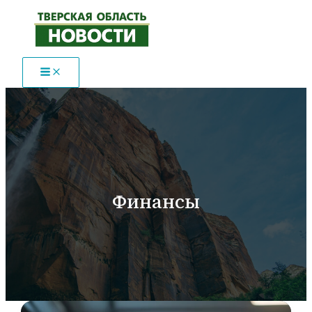
Перейти
к
содержимому
Финансы