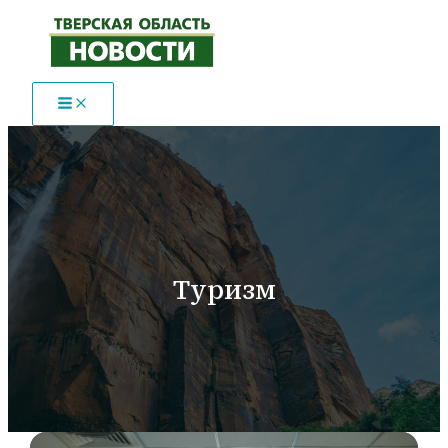
Перейти
к
содержимому
Туризм