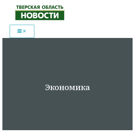
Перейти
к
содержимому
Экономика