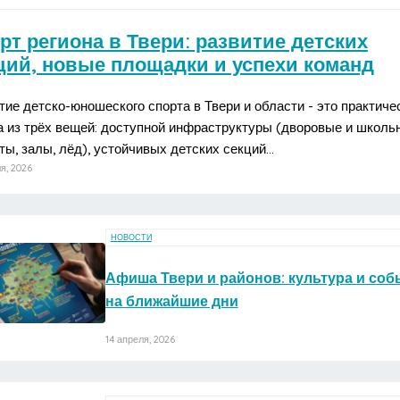
рт региона в Твери: развитие детских
ций, новые площадки и успехи команд
тие детско-юношеского спорта в Твери и области - это практиче
а из трёх вещей: доступной инфраструктуры (дворовые и школь
ты, залы, лёд), устойчивых детских секций…
я, 2026
НОВОСТИ
Афиша Твери и районов: культура и соб
на ближайшие дни
14 апреля, 2026