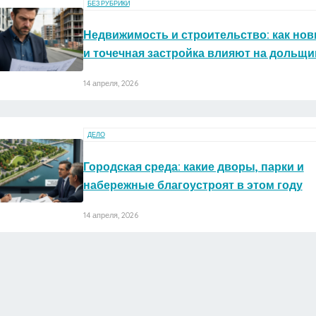
БЕЗ РУБРИКИ
Недвижимость и строительство: как но
и точечная застройка влияют на дольщи
14 апреля, 2026
ДЕЛО
Городская среда: какие дворы, парки и
набережные благоустроят в этом году
14 апреля, 2026