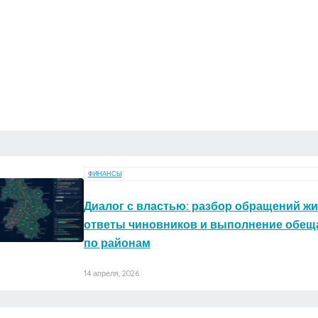
ФИНАНСЫ
Диалог с властью: разбор обращений жи
ответы чиновников и выполнение обещ
по районам
14 апреля, 2026