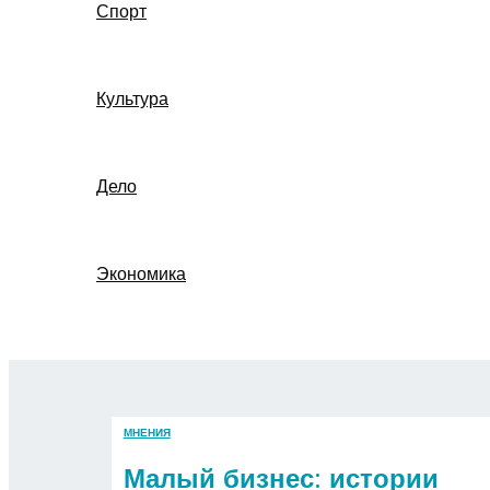
Спорт
Культура
Дело
Экономика
Поиск
МНЕНИЯ
Малый бизнес: истории