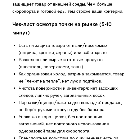
защищает товар от внешней среды. Чем больше
скоропорта и готовой еды, тем строже ваши критерии.
Чек-лист осмотра точки на рынке (5-10
минут)
Есть ли защита товара от пыли/насекомых
(витрина, крышки, экраны) или всё открыто.
Разделены ли сырые и готовые продукты
(инвентарь, поверхности, зоны).
Как организован холод: витрина закрывается, товар
не "лежит на тепле", нет луж и подтёков.
Чистота поверхности и инвентаря: нет засохших
следов, липких ручек, загрязнённых досок.
Перчатки/щипцы/пакеты для выкладки: продавец
не берёт руками готовую еду без барьера.
Упаковка и тара: целая, без посторонних
загрязнений; нет повторного использования
одноразовой тары для скоропорта.
Транспортная логистика по ощущениям: есть ли