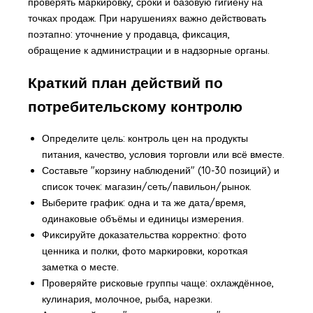
проверять маркировку, сроки и базовую гигиену на
точках продаж. При нарушениях важно действовать
поэтапно: уточнение у продавца, фиксация,
обращение к администрации и в надзорные органы.
Краткий план действий по
потребительскому контролю
Определите цель: контроль цен на продукты
питания, качество, условия торговли или всё вместе.
Составьте "корзину наблюдений" (10-30 позиций) и
список точек: магазин/сеть/павильон/рынок.
Выберите график: одна и та же дата/время,
одинаковые объёмы и единицы измерения.
Фиксируйте доказательства корректно: фото
ценника и полки, фото маркировки, короткая
заметка о месте.
Проверяйте рисковые группы чаще: охлаждённое,
кулинария, молочное, рыба, нарезки.