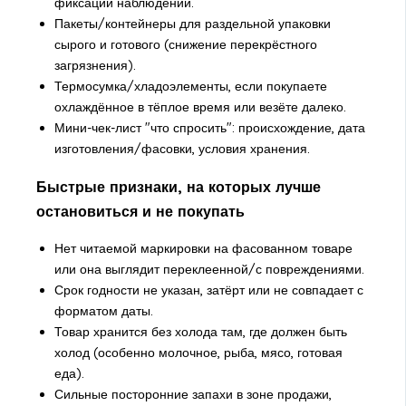
фиксации наблюдений.
Пакеты/контейнеры для раздельной упаковки
сырого и готового (снижение перекрёстного
загрязнения).
Термосумка/хладоэлементы, если покупаете
охлаждённое в тёплое время или везёте далеко.
Мини-чек-лист "что спросить": происхождение, дата
изготовления/фасовки, условия хранения.
Быстрые признаки, на которых лучше
остановиться и не покупать
Нет читаемой маркировки на фасованном товаре
или она выглядит переклеенной/с повреждениями.
Срок годности не указан, затёрт или не совпадает с
форматом даты.
Товар хранится без холода там, где должен быть
холод (особенно молочное, рыба, мясо, готовая
еда).
Сильные посторонние запахи в зоне продажи,