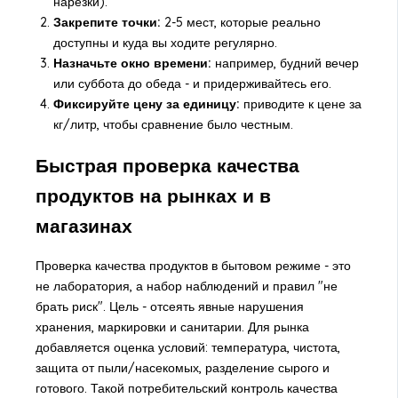
нарезки).
Закрепите точки:
2-5 мест, которые реально
доступны и куда вы ходите регулярно.
Назначьте окно времени:
например, будний вечер
или суббота до обеда - и придерживайтесь его.
Фиксируйте цену за единицу:
приводите к цене за
кг/литр, чтобы сравнение было честным.
Быстрая проверка качества
продуктов на рынках и в
магазинах
Проверка качества продуктов в бытовом режиме - это
не лаборатория, а набор наблюдений и правил "не
брать риск". Цель - отсеять явные нарушения
хранения, маркировки и санитарии. Для рынка
добавляется оценка условий: температура, чистота,
защита от пыли/насекомых, разделение сырого и
готового. Такой потребительский контроль качества