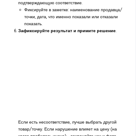
подтверждающую соответствие.
Фиксируйте в заметке: наименование продавца/
точки, дата, что именно показали или отказали
показать.
Зафиксируйте результат и примите решение
.
Если есть несоответствие, лучше выбрать другой
товар/точку. Если нарушение влияет на цену (на
кассе пробилось иначе) - сохраняйте чек и фото