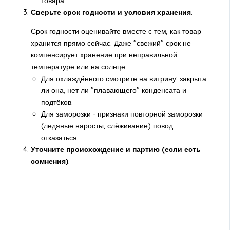
товара.
Сверьте срок годности и условия хранения
.
Срок годности оценивайте вместе с тем, как товар
хранится прямо сейчас. Даже "свежий" срок не
компенсирует хранение при неправильной
температуре или на солнце.
Для охлаждённого смотрите на витрину: закрыта
ли она, нет ли "плавающего" конденсата и
подтёков.
Для заморозки - признаки повторной заморозки
(ледяные наросты, слёживание) повод
отказаться.
Уточните происхождение и партию (если есть
сомнения)
.