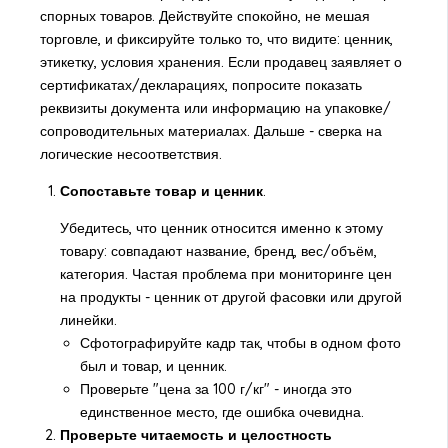
спорных товаров. Действуйте спокойно, не мешая
торговле, и фиксируйте только то, что видите: ценник,
этикетку, условия хранения. Если продавец заявляет о
сертификатах/декларациях, попросите показать
реквизиты документа или информацию на упаковке/
сопроводительных материалах. Дальше - сверка на
логические несоответствия.
Сопоставьте товар и ценник
.
Убедитесь, что ценник относится именно к этому
товару: совпадают название, бренд, вес/объём,
категория. Частая проблема при мониторинге цен
на продукты - ценник от другой фасовки или другой
линейки.
Сфотографируйте кадр так, чтобы в одном фото
был и товар, и ценник.
Проверьте "цена за 100 г/кг" - иногда это
единственное место, где ошибка очевидна.
Проверьте читаемость и целостность