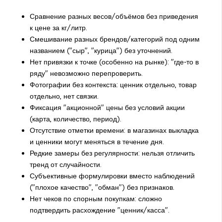
Сравнение разных весов/объёмов без приведения
к цене за кг/литр.
Смешивание разных брендов/категорий под одним
названием ("сыр", "курица") без уточнений.
Нет привязки к точке (особенно на рынке): "где-то в
ряду" невозможно перепроверить.
Фотографии без контекста: ценник отдельно, товар
отдельно, нет связки.
Фиксация "акционной" цены без условий акции
(карта, количество, период).
Отсутствие отметки времени: в магазинах выкладка
и ценники могут меняться в течение дня.
Редкие замеры без регулярности: нельзя отличить
тренд от случайности.
Субъективные формулировки вместо наблюдений
("плохое качество", "обман") без признаков.
Нет чеков по спорным покупкам: сложно
подтвердить расхождение "ценник/касса".