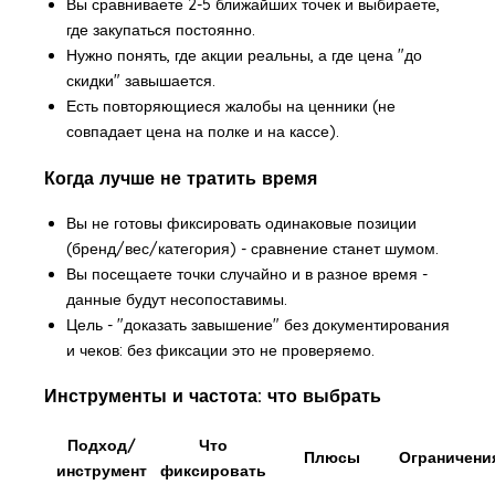
Вы сравниваете 2-5 ближайших точек и выбираете,
где закупаться постоянно.
Нужно понять, где акции реальны, а где цена "до
скидки" завышается.
Есть повторяющиеся жалобы на ценники (не
совпадает цена на полке и на кассе).
Когда лучше не тратить время
Вы не готовы фиксировать одинаковые позиции
(бренд/вес/категория) - сравнение станет шумом.
Вы посещаете точки случайно и в разное время -
данные будут несопоставимы.
Цель - "доказать завышение" без документирования
и чеков: без фиксации это не проверяемо.
Инструменты и частота: что выбрать
Подход/
Что
Плюсы
Ограничени
инструмент
фиксировать