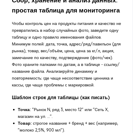
Сбор, хранение и анализ данных:
простая таблица для мониторинга
Чтобы контроль цен на продукты питания и качество не
превратились в набор случайных фото, заведите одну
таблицу и одно правило именования файлов.
Минимум полей: дата, точка, адрес/ряд/павильон (для
рынка), товар, вес/объём, цена, цена за кг/л, акция,
замечание по качеству, подтверждение (фото/чек).
Фото храните папками по датам, а в таблице - ссылку/
название файла. Анализируйте динамику и
повторяемость: где чаще несоответствие ценника и
кассы, где чаще проблемы с маркировкой.
Шаблон строк для таблицы (как писать)
Точка:
"Рынок N, ряд 3, место 12" или "Сеть X,
магазин на ул. ...".
Товар:
строгое название + бренд + вес (например,
"молоко 2,5%, 900 мл").