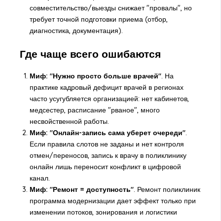
совместительство/выезды снижает "провалы", но
требует точной подготовки приема (отбор,
диагностика, документация).
Где чаще всего ошибаются
Миф: "Нужно просто больше врачей"
. На
практике кадровый дефицит врачей в регионах
часто усугубляется организацией: нет кабинетов,
медсестер, расписание "рваное", много
несвойственной работы.
Миф: "Онлайн-запись сама уберет очереди"
.
Если правила слотов не заданы и нет контроля
отмен/переносов, запись к врачу в поликлинику
онлайн лишь переносит конфликт в цифровой
канал.
Миф: "Ремонт = доступность"
. Ремонт поликлиник
программа модернизации дает эффект только при
изменении потоков, зонирования и логистики