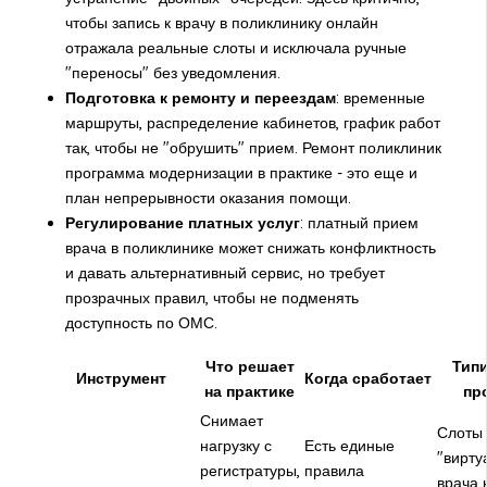
чтобы запись к врачу в поликлинику онлайн
отражала реальные слоты и исключала ручные
"переносы" без уведомления.
Подготовка к ремонту и переездам
: временные
маршруты, распределение кабинетов, график работ
так, чтобы не "обрушить" прием. Ремонт поликлиник
программа модернизации в практике - это еще и
план непрерывности оказания помощи.
Регулирование платных услуг
: платный прием
врача в поликлинике может снижать конфликтность
и давать альтернативный сервис, но требует
прозрачных правил, чтобы не подменять
доступность по ОМС.
Что решает
Тип
Инструмент
Когда сработает
на практике
пр
Снимает
Слоты
нагрузку с
Есть единые
"вирту
регистратуры,
правила
врача 