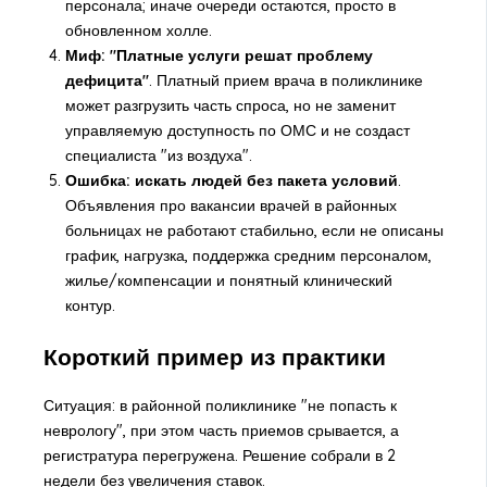
персонала; иначе очереди остаются, просто в
обновленном холле.
Миф: "Платные услуги решат проблему
дефицита"
. Платный прием врача в поликлинике
может разгрузить часть спроса, но не заменит
управляемую доступность по ОМС и не создаст
специалиста "из воздуха".
Ошибка: искать людей без пакета условий
.
Объявления про вакансии врачей в районных
больницах не работают стабильно, если не описаны
график, нагрузка, поддержка средним персоналом,
жилье/компенсации и понятный клинический
контур.
Короткий пример из практики
Ситуация: в районной поликлинике "не попасть к
неврологу", при этом часть приемов срывается, а
регистратура перегружена. Решение собрали в 2
недели без увеличения ставок.