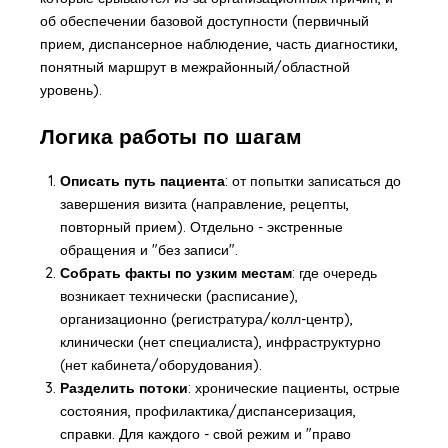
об обеспечении базовой доступности (первичный
прием, диспансерное наблюдение, часть диагностики,
понятный маршрут в межрайонный/областной
уровень).
Логика работы по шагам
Описать путь пациента
: от попытки записаться до
завершения визита (направление, рецепты,
повторный прием). Отдельно - экстренные
обращения и "без записи".
Собрать факты по узким местам
: где очередь
возникает технически (расписание),
организационно (регистратура/колл-центр),
клинически (нет специалиста), инфраструктурно
(нет кабинета/оборудования).
Разделить потоки
: хронические пациенты, острые
состояния, профилактика/диспансеризация,
справки. Для каждого - свой режим и "право