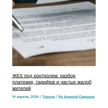
ЖКХ под контролем: разбор
платежек, тарифов и частых жалоб
жителей
14 апреля, 2026
/
Туризм
/ By
Алексей Смирнов