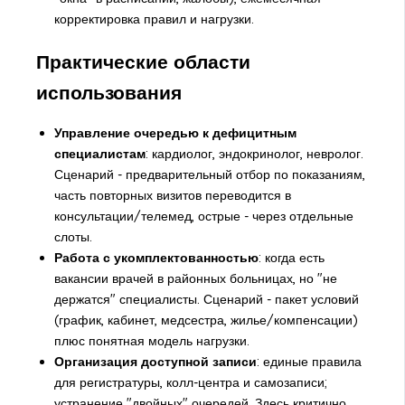
корректировка правил и нагрузки.
Практические области
использования
Управление очередью к дефицитным
специалистам
: кардиолог, эндокринолог, невролог.
Сценарий - предварительный отбор по показаниям,
часть повторных визитов переводится в
консультации/телемед, острые - через отдельные
слоты.
Работа с укомплектованностью
: когда есть
вакансии врачей в районных больницах, но "не
держатся" специалисты. Сценарий - пакет условий
(график, кабинет, медсестра, жилье/компенсации)
плюс понятная модель нагрузки.
Организация доступной записи
: единые правила
для регистратуры, колл-центра и самозаписи;
устранение "двойных" очередей. Здесь критично,