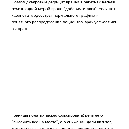
Поэтому кадровый дефицит врачей в регионах нельзя
лечить одной мерой вроде "добавим ставки": если нет
кабинета, медсестры, нормального графика и
понятного распределения пациентов, врач уезжает или
выгорает.
Границы понятия важно фиксировать: речь не о
"вылечить все на месте", а о снижении доли визитов,
которые срываются из‑за организационных причин, и