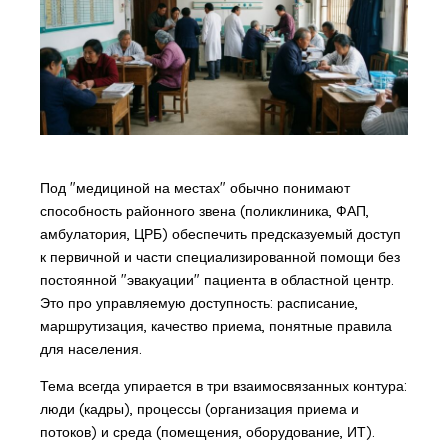
Под "медициной на местах" обычно понимают
способность районного звена (поликлиника, ФАП,
амбулатория, ЦРБ) обеспечить предсказуемый доступ
к первичной и части специализированной помощи без
постоянной "эвакуации" пациента в областной центр.
Это про управляемую доступность: расписание,
маршрутизация, качество приема, понятные правила
для населения.
Тема всегда упирается в три взаимосвязанных контура:
люди (кадры), процессы (организация приема и
потоков) и среда (помещения, оборудование, ИТ).