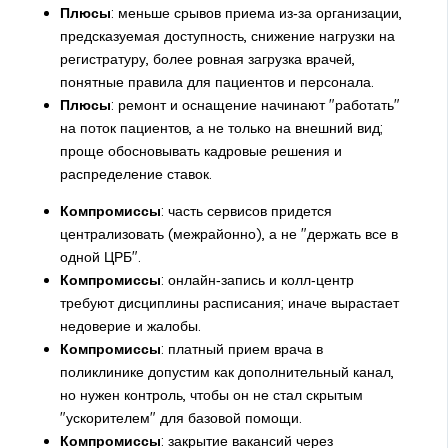
Плюсы
: меньше срывов приема из‑за организации,
предсказуемая доступность, снижение нагрузки на
регистратуру, более ровная загрузка врачей,
понятные правила для пациентов и персонала.
Плюсы
: ремонт и оснащение начинают "работать"
на поток пациентов, а не только на внешний вид;
проще обосновывать кадровые решения и
распределение ставок.
Компромиссы
: часть сервисов придется
централизовать (межрайонно), а не "держать все в
одной ЦРБ".
Компромиссы
: онлайн‑запись и колл‑центр
требуют дисциплины расписания; иначе вырастает
недоверие и жалобы.
Компромиссы
: платный прием врача в
поликлинике допустим как дополнительный канал,
но нужен контроль, чтобы он не стал скрытым
"ускорителем" для базовой помощи.
Компромиссы
: закрытие вакансий через