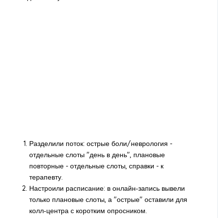
Разделили поток: острые боли/неврология -
отдельные слоты "день в день", плановые
повторные - отдельные слоты, справки - к
терапевту.
Настроили расписание: в онлайн‑запись вывели
только плановые слоты, а "острые" оставили для
колл‑центра с коротким опросником.